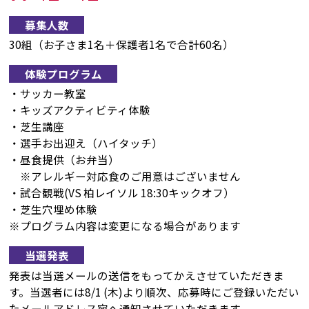
募集人数
30組（お子さま1名＋保護者1名で合計60名）
体験プログラム
・サッカー教室
・キッズアクティビティ体験
・芝生講座
・選手お出迎え（ハイタッチ）
・昼食提供（お弁当）
※アレルギー対応食のご用意はございません
・試合観戦(VS 柏レイソル 18:30キックオフ）
・芝生穴埋め体験
※プログラム内容は変更になる場合があります
当選発表
発表は当選メールの送信をもってかえさせていただきま
す。当選者には8/1 (木)より順次、応募時にご登録いただい
たメールアドレス宛へ通知させていただきます。