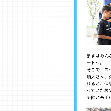
まずはみん
ートへ。
そこで、ス
順大さん、
れると、保
っていたお
チ陣と選手