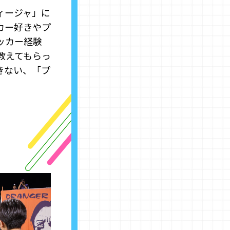
ディージャ」に
カー好きやプ
ッカー経験
教えてもらっ
きない、「プ