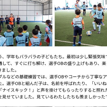
う、学年もバラバラの子どもたち。最初は少し緊張気味
通して、すぐに打ち解け、選手OBの盛り上げもあり、楽
きました。
ブルなどの基礎練習では、選手OBやコーチから丁寧な
た。選手OBと組んだ子は、名前を呼ばれたり、「いい
「ナイスキック！」と声を掛けてもらったりすると照れ
を見せていました。見ているわたしたちも羨ましかった