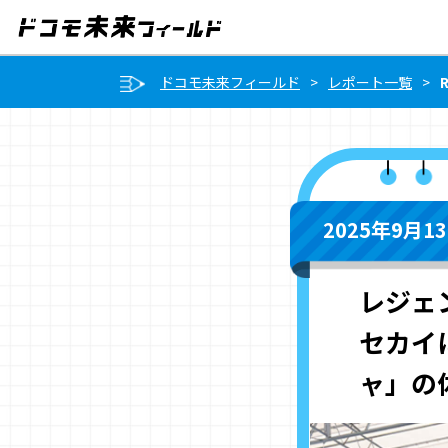
ドコモ未来フィールド
レポート一覧
2025年9月13
レジェ
セカイ
ャ」の