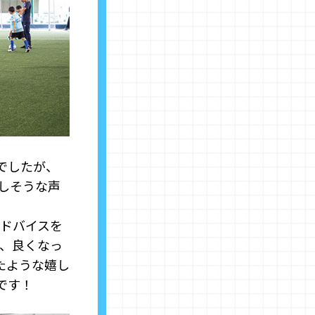
でしたが、
しそうな声
アドバイスを
ね、良くなっ
たような嬉し
です！