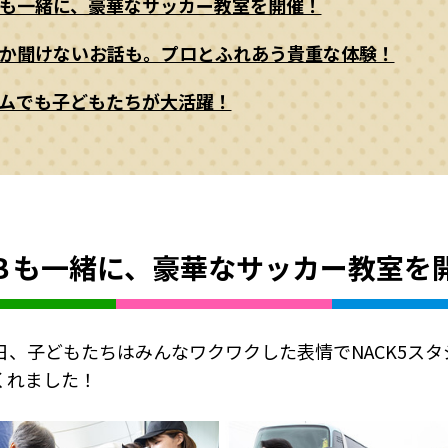
も一緒に、豪華なサッカー教室を開催！
か聞けないお話も。プロとふれあう貴重な体験！
ムでも子どもたちが大活躍！
Ｂも一緒に、豪華なサッカー教室を
日、子どもたちはみんなワクワクした表情でNACK5スタ
くれました！