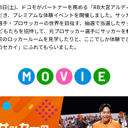
月13日(土)、ドコモがパートナーを務める「RB大宮アル
だき、プレミアムな体験イベントを開催しました。サッ
選手・プロサッカーの世界を目指す、抽選で当選したサ
子どもたちを招待して、元プロサッカー選手にサッカーを
前のロッカールームを見学したりと、ここでしか体験で
のセカイ」にふれてもらいました。