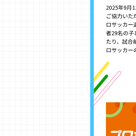
2025年9
ご協力いた
ロサッカー
者29名の
たり、試合
ロサッカー