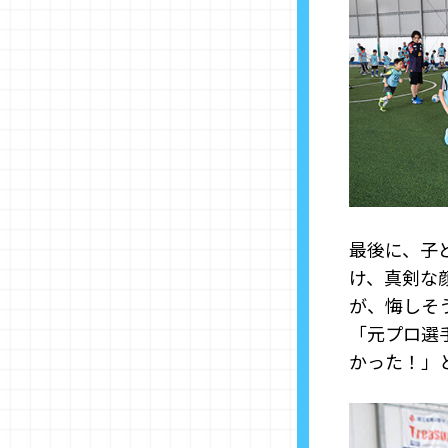
最後に、子ど
け、真剣な
が、悔しそ
「元プロ選
かった！」