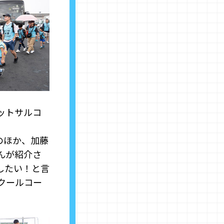
ットサルコ
のほか、加藤
んが紹介さ
したい！と言
クールコー