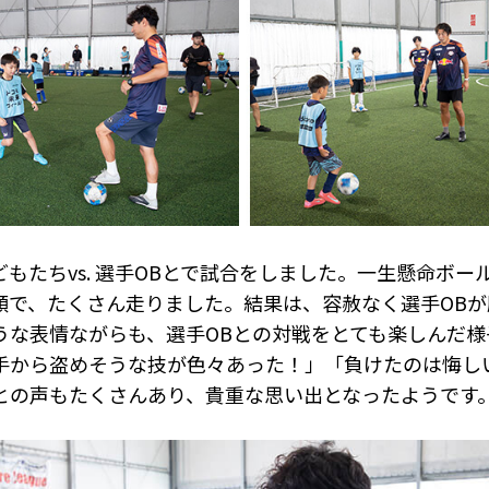
もたちvs. 選手OBとで試合をしました。一生懸命ボー
顔で、たくさん走りました。結果は、容赦なく選手OBが
うな表情ながらも、選手OBとの対戦をとても楽しんだ様
手から盗めそうな技が色々あった！」「負けたのは悔し
との声もたくさんあり、貴重な思い出となったようです