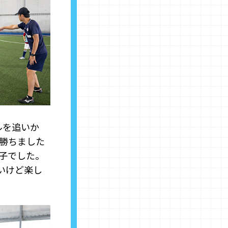
ルを追いか
勝ちました
子でした。
いけど楽し
。