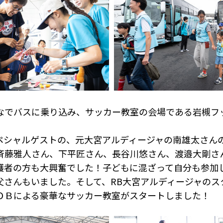
なでバスに乗り込み、サッカー教室の会場である岩槻フ
ペシャルゲストの、元大宮アルディージャの南雄太さん
斉藤雅人さん、下平匠さん、長谷川悠さん、渡邉大剛さ
護者の方も大興奮でした！子どもに混ざって自分も参加
父さんもいました。そして、RB大宮アルディージャのス
ＯＢによる豪華なサッカー教室がスタートしました！