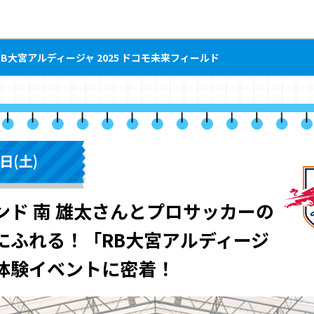
RB大宮アルディージャ 2025 ドコモ未来フィールド
日(土)
ンド 南 雄太さんとプロサッカーの
にふれる！「RB大宮アルディージ
体験イベントに密着！