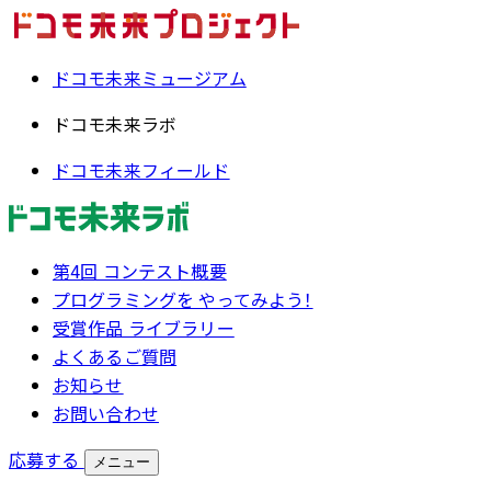
ドコモ未来ミュージアム
ドコモ未来ラボ
ドコモ未来フィールド
第4回 コンテスト概要
プログラミングを やってみよう！
受賞作品 ライブラリー
よくあるご質問
お知らせ
お問い合わせ
応募する
メニュー