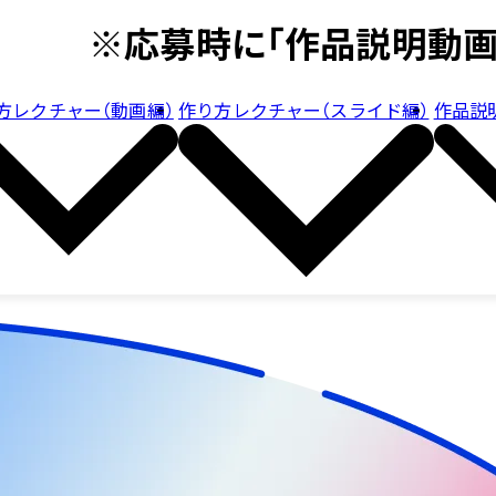
※応募時に「作品説明動画
方レクチャー（動画編）
作り方レクチャー（スライド編）
作品説