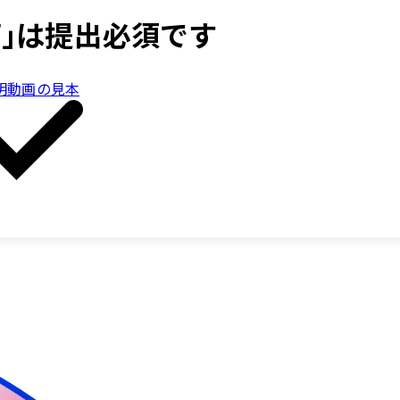
」は提出必須です
明動画の見本