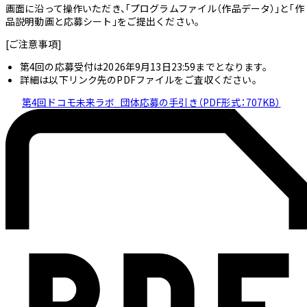
画面に沿って操作いただき、「プログラムファイル（作品データ）」と「作
品説明動画と応募シート」をご提出ください。
[ご注意事項]
第4回の応募受付は2026年9月13日23:59までとなります。
詳細は以下リンク先のPDFファイルをご査収ください。
第4回ドコモ未来ラボ_団体応募の手引き（PDF形式：707KB）