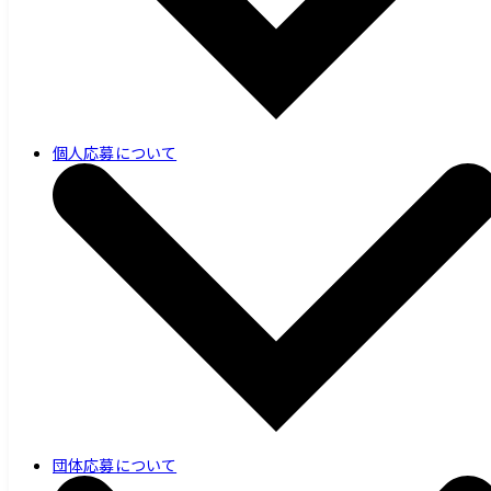
個人応募について
団体応募について