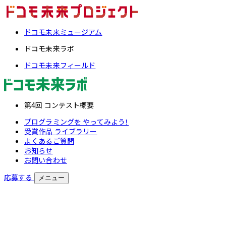
ドコモ未来ミュージアム
ドコモ未来ラボ
ドコモ未来フィールド
第4回 コンテスト概要
プログラミングを やってみよう！
受賞作品 ライブラリー
よくあるご質問
お知らせ
お問い合わせ
応募する
メニュー