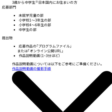
※
3歳から中学生
日本国内にお住まいの方
応募部門
未就学児童の部
小学校1〜3年生の部
小学校4〜6年生の部
中学生の部
提出物
応募作品の「プログラムファイル」
または「オンライン公開URL」
作品説明動画（1~3分ほど）
作品説明動画については以下をご参考に
ご準備ください。
作品説明動画の撮影手順