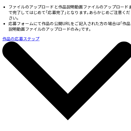
ファイルのアップロードと作品説明動画ファイルのアップロード
で完了してはじめて「応募完了」となります。あらかじめご注意くだ
さい。
応募フォームにて作品の公開URLをご記入された方の場合は「作品
説明動画ファイルのアップロードのみ」です。
作品の応募ステップ